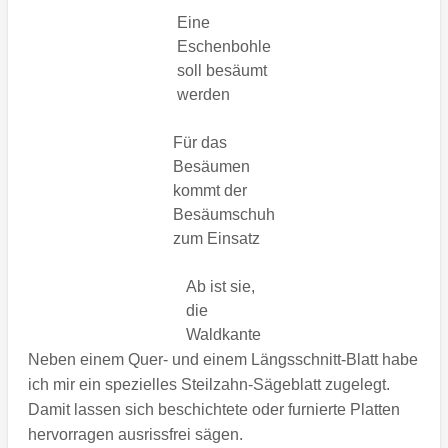
Eine
Eschenbohle
soll besäumt
werden
Für das
Besäumen
kommt der
Besäumschuh
zum Einsatz
Ab ist sie,
die
Waldkante
Neben einem Quer- und einem Längsschnitt-Blatt habe
ich mir ein spezielles Steilzahn-Sägeblatt zugelegt.
Damit lassen sich beschichtete oder furnierte Platten
hervorragen ausrissfrei sägen.