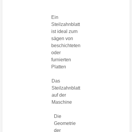
Ein
Steilzahnblatt
ist ideal zum
sägen von
beschichteten
oder
furnierten
Platten
Das
Steilzahnblatt
auf der
Maschine
Die
Geometrie
der