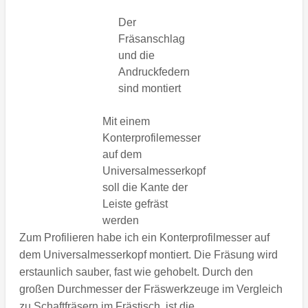
Der
Fräsanschlag
und die
Andruckfedern
sind montiert
Mit einem
Konterprofilemesser
auf dem
Universalmesserkopf
soll die Kante der
Leiste gefräst
werden
Zum Profilieren habe ich ein Konterprofilmesser auf
dem Universalmesserkopf montiert. Die Fräsung wird
erstaunlich sauber, fast wie gehobelt. Durch den
großen Durchmesser der Fräswerkzeuge im Vergleich
zu Schaftfräsern im Frästisch, ist die