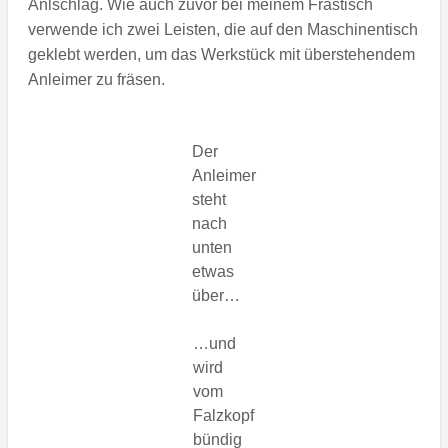
Anlschlag. Wie auch zuvor bei meinem Frästisch
verwende ich zwei Leisten, die auf den Maschinentisch
geklebt werden, um das Werkstück mit überstehendem
Anleimer zu fräsen.
Der
Anleimer
steht
nach
unten
etwas
über…
…und
wird
vom
Falzkopf
bündig