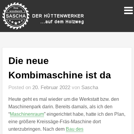
Die neue
Kombimaschine ist da
Posted on
20. Februar 2022
von
Sascha
Heute geht es mal wieder um die Werkstatt bzw. den
Maschinenpark darin. Bereits damals, als ich den
“
Maschinenraum
” eingerichtet habe, hatte ich den Plan,
eine größere Kreissäge-Fräs-Maschine dort
unterzubringen. Nach dem
Bau des