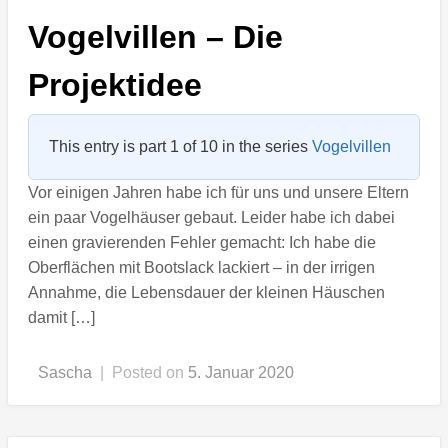
Vogelvillen – Die
Projektidee
This entry is part 1 of 10 in the series
Vogelvillen
Vor einigen Jahren habe ich für uns und unsere Eltern
ein paar Vogelhäuser gebaut. Leider habe ich dabei
einen gravierenden Fehler gemacht: Ich habe die
Oberflächen mit Bootslack lackiert – in der irrigen
Annahme, die Lebensdauer der kleinen Häuschen
damit […]
Sascha
|
Posted on
5. Januar 2020