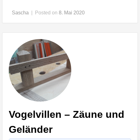
Sascha
|
Posted on
8. Mai 2020
Vogelvillen – Zäune und
Geländer