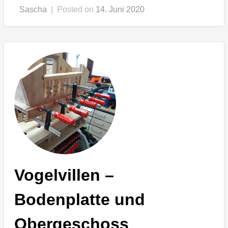
Sascha
|
Posted on
14. Juni 2020
Vogelvillen –
Bodenplatte und
Obergeschoss