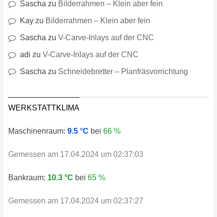
Sascha
zu
Bilderrahmen – Klein aber fein
Kay
zu
Bilderrahmen – Klein aber fein
Sascha
zu
V-Carve-Inlays auf der CNC
adi
zu
V-Carve-Inlays auf der CNC
Sascha
zu
Schneidebretter – Planfräsvorrichtung
WERKSTATTKLIMA
Maschinenraum:
9.5 °C
bei
66 %
Gemessen am 17.04.2024 um 02:37:03
Bankraum:
10.3 °C
bei
65 %
Gemessen am 17.04.2024 um 02:37:27