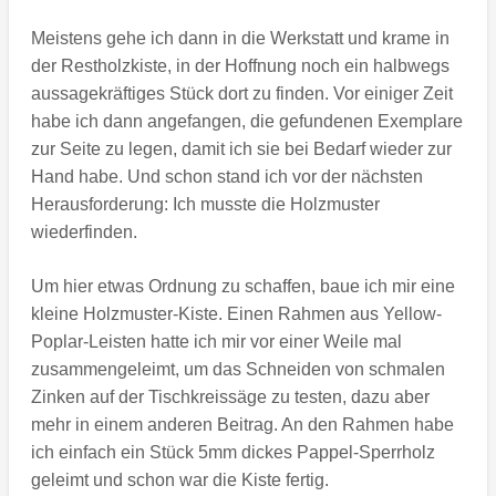
Meistens gehe ich dann in die Werkstatt und krame in
der Restholzkiste, in der Hoffnung noch ein halbwegs
aussagekräftiges Stück dort zu finden. Vor einiger Zeit
habe ich dann angefangen, die gefundenen Exemplare
zur Seite zu legen, damit ich sie bei Bedarf wieder zur
Hand habe. Und schon stand ich vor der nächsten
Herausforderung: Ich musste die Holzmuster
wiederfinden.
Um hier etwas Ordnung zu schaffen, baue ich mir eine
kleine Holzmuster-Kiste. Einen Rahmen aus Yellow-
Poplar-Leisten hatte ich mir vor einer Weile mal
zusammengeleimt, um das Schneiden von schmalen
Zinken auf der Tischkreissäge zu testen, dazu aber
mehr in einem anderen Beitrag. An den Rahmen habe
ich einfach ein Stück 5mm dickes Pappel-Sperrholz
geleimt und schon war die Kiste fertig.