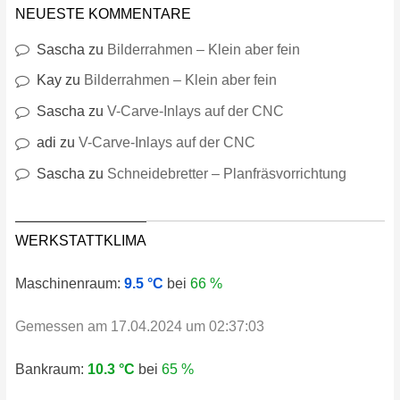
NEUESTE KOMMENTARE
Sascha
zu
Bilderrahmen – Klein aber fein
Kay
zu
Bilderrahmen – Klein aber fein
Sascha
zu
V-Carve-Inlays auf der CNC
adi
zu
V-Carve-Inlays auf der CNC
Sascha
zu
Schneidebretter – Planfräsvorrichtung
WERKSTATTKLIMA
Maschinenraum:
9.5 °C
bei
66 %
Gemessen am 17.04.2024 um 02:37:03
Bankraum:
10.3 °C
bei
65 %