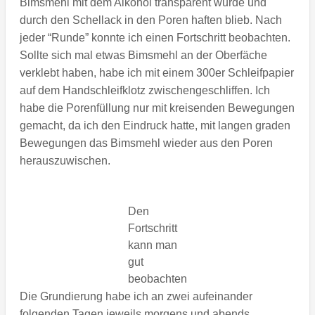
Bimsmehl mit dem Alkohol transparent wurde und
durch den Schellack in den Poren haften blieb. Nach
jeder “Runde” konnte ich einen Fortschritt beobachten.
Sollte sich mal etwas Bimsmehl an der Oberfäche
verklebt haben, habe ich mit einem 300er Schleifpapier
auf dem Handschleifklotz zwischengeschliffen. Ich
habe die Porenfüllung nur mit kreisenden Bewegungen
gemacht, da ich den Eindruck hatte, mit langen graden
Bewegungen das Bimsmehl wieder aus den Poren
herauszuwischen.
Den
Fortschritt
kann man
gut
beobachten
Die Grundierung habe ich an zwei aufeinander
folgenden Tagen jeweils morgens und abends