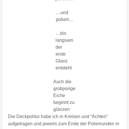
…und
poliert…
…bis
langsam
der
erste
Glanz
entsteht
Auch die
grobporige
Eiche
beginnt zu
glänzen
Die Deckpolitur habe ich in Kreisen und “Achten”
aufgetragen und jeweils zum Ende der Polierrunden in