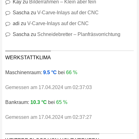
Kay
zu
Bilderrahmen – Klein aber fein
Sascha
zu
V-Carve-Inlays auf der CNC
adi
zu
V-Carve-Inlays auf der CNC
Sascha
zu
Schneidebretter – Planfräsvorrichtung
WERKSTATTKLIMA
Maschinenraum:
9.5 °C
bei
66 %
Gemessen am 17.04.2024 um 02:37:03
Bankraum:
10.3 °C
bei
65 %
Gemessen am 17.04.2024 um 02:37:27