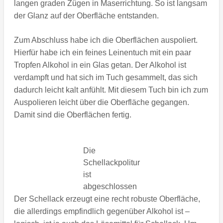
langen graden Zügen in Maserrichtung. So ist langsam
der Glanz auf der Oberfläche entstanden.
Zum Abschluss habe ich die Oberflächen auspoliert.
Hierfür habe ich ein feines Leinentuch mit ein paar
Tropfen Alkohol in ein Glas getan. Der Alkohol ist
verdampft und hat sich im Tuch gesammelt, das sich
dadurch leicht kalt anfühlt. Mit diesem Tuch bin ich zum
Auspolieren leicht über die Oberfläche gegangen.
Damit sind die Oberflächen fertig.
Die
Schellackpolitur
ist
abgeschlossen
Der Schellack erzeugt eine recht robuste Oberfläche,
die allerdings empfindlich gegenüber Alkohol ist –