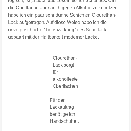
logisch, ist ja auch das Lösemittel für Schellack. Um
die Oberfläche aber auch gegen Alkohol zu schützen,
habe ich ein paar sehr dünne Schichten Clourethan-
Lack aufgetragen. Auf diese Weise habe ich die
unvergleichliche “Tiefenwirkung” des Schellack
gepaart mit der Haltbarkeit moderner Lacke.
Clourethan-
Lack sorgt
für
alkoholfeste
Oberflächen
Für den
Lackauftrag
benötige ich
Handschuhe…