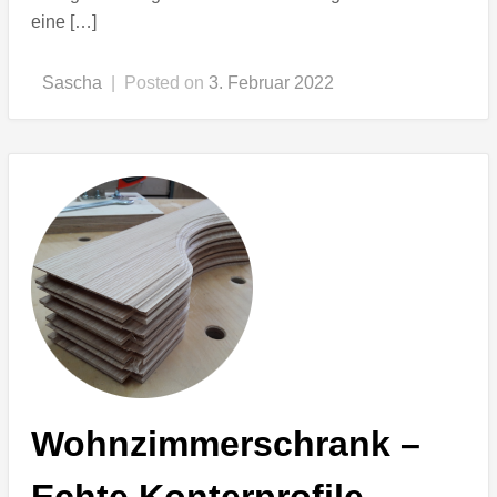
eine […]
Sascha
|
Posted on
3. Februar 2022
Wohnzimmerschrank –