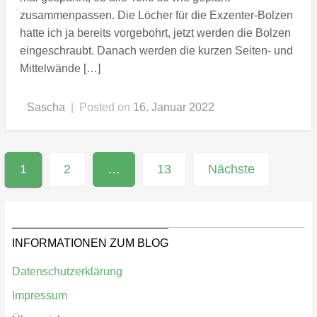
zusammenpassen. Die Löcher für die Exzenter-Bolzen
hatte ich ja bereits vorgebohrt, jetzt werden die Bolzen
eingeschraubt. Danach werden die kurzen Seiten- und
Mittelwände […]
Sascha
|
Posted on
16. Januar 2022
Seitennummerierung
1
2
…
13
Nächste
der
Beiträge
INFORMATIONEN ZUM BLOG
Datenschutzerklärung
Impressum