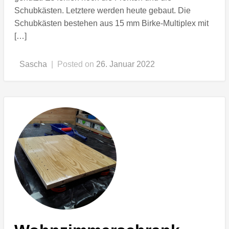
Schubkästen. Letztere werden heute gebaut. Die
Schubkästen bestehen aus 15 mm Birke-Multiplex mit
[…]
Sascha
|
Posted on
26. Januar 2022