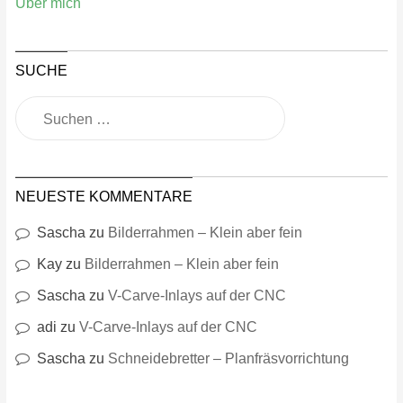
Über mich
SUCHE
NEUESTE KOMMENTARE
Sascha
zu
Bilderrahmen – Klein aber fein
Kay
zu
Bilderrahmen – Klein aber fein
Sascha
zu
V-Carve-Inlays auf der CNC
adi
zu
V-Carve-Inlays auf der CNC
Sascha
zu
Schneidebretter – Planfräsvorrichtung