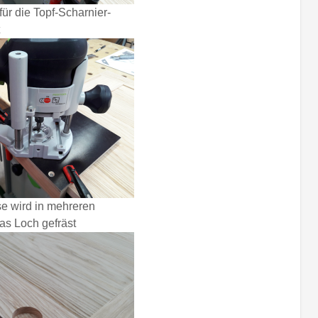
ür die Topf-Scharnier-
se wird in mehreren
s Loch gefräst