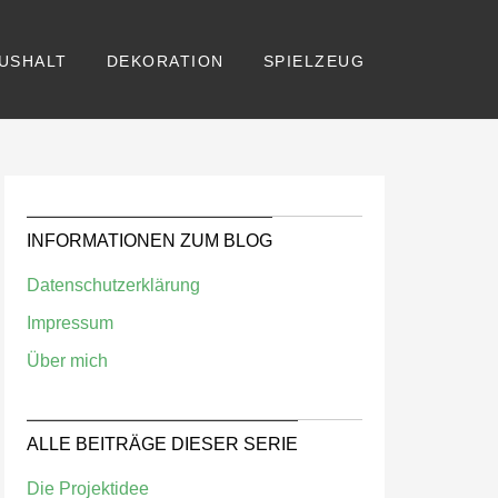
USHALT
DEKORATION
SPIELZEUG
INFORMATIONEN ZUM BLOG
Datenschutzerklärung
Impressum
Über mich
ALLE BEITRÄGE DIESER SERIE
Die Projektidee