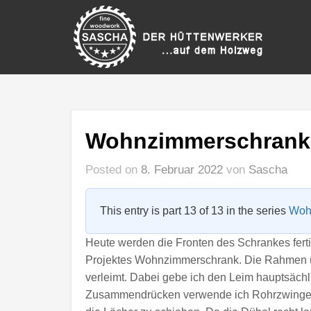
Wohnzimmerschrank 
Posted on
8. Februar 2022
von
Sascha
This entry is part 13 of 13 in the series
Woh
Heute werden die Fronten des Schrankes fertig
Projektes Wohnzimmerschrank. Die Rahmen un
verleimt. Dabei gebe ich den Leim hauptsäch
Zusammendrücken verwende ich Rohrzwingen