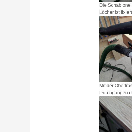
Die Schablone f
Löcher ist fixiert
Mit der Oberfrä
Durchgängen da