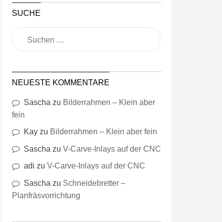
SUCHE
NEUESTE KOMMENTARE
Sascha
zu
Bilderrahmen – Klein aber
fein
Kay
zu
Bilderrahmen – Klein aber fein
Sascha
zu
V-Carve-Inlays auf der CNC
adi
zu
V-Carve-Inlays auf der CNC
Sascha
zu
Schneidebretter –
Planfräsvorrichtung