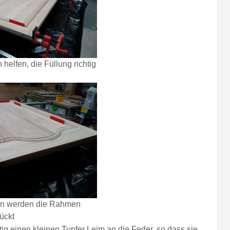
helfen, die Füllung richtig
en werden die Rahmen
ückt
g einen kleinen Tupfer Leim an die Feder, so dass sie