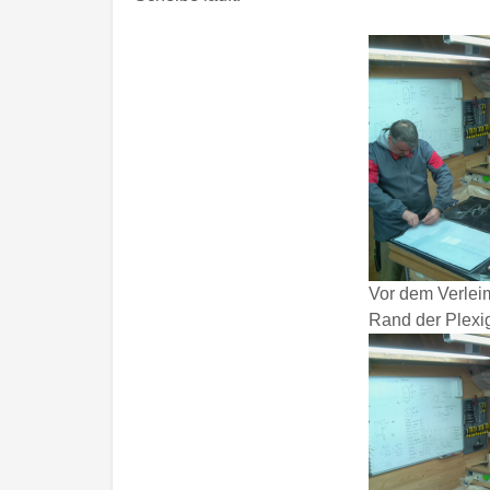
Vor dem Verlei
Rand der Plexig