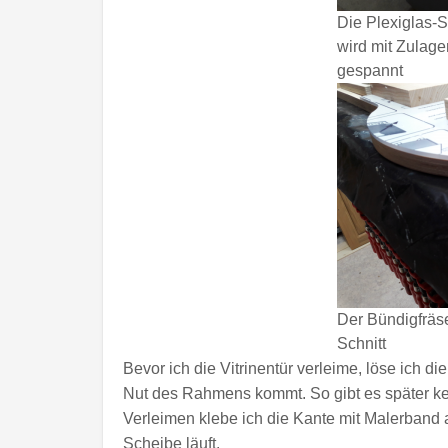
Die Plexiglas-Sc
wird mit Zulage
gespannt
Der Bündigfräs
Schnitt
Bevor ich die Vitrinentür verleime, löse ich di
Nut des Rahmens kommt. So gibt es später ke
Verleimen klebe ich die Kante mit Malerband 
Scheibe läuft.