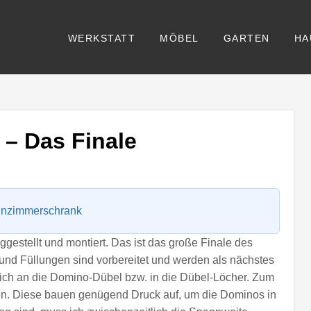
WERKSTATT
MÖBEL
GARTEN
HA
– Das Finale
nzimmerschrank
gestellt und montiert. Das ist das große Finale des
d Füllungen sind vorbereitet und werden als nächstes
lich an die Domino-Dübel bzw. in die Dübel-Löcher. Zum
. Diese bauen genügend Druck auf, um die Dominos in