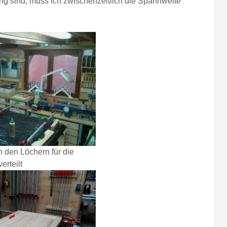
ang sind, muss ich zwischenzeitlich die Spannweite
n den Löchern für die
rteilt