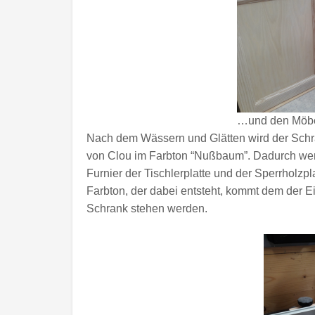
…und den Möbe
Nach dem Wässern und Glätten wird der Schra
von Clou im Farbton “Nußbaum”. Dadurch we
Furnier der Tischlerplatte und der Sperrholzp
Farbton, der dabei entsteht, kommt dem der E
Schrank stehen werden.