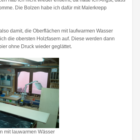
ekomme. Die Bolzen habe ich dafür mit Malerkrepp
rte also damit, die Oberflächen mit laufwarmen Wasser
sich die obersten Holzfasern auf. Diese werden dann
ier ohne Druck wieder geglättet.
en mit lauwarmen Wässer