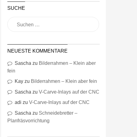
SUCHE
NEUESTE KOMMENTARE
Sascha
zu
Bilderrahmen – Klein aber
fein
Kay
zu
Bilderrahmen – Klein aber fein
Sascha
zu
V-Carve-Inlays auf der CNC
adi
zu
V-Carve-Inlays auf der CNC
Sascha
zu
Schneidebretter –
Planfräsvorrichtung