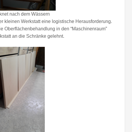
cknet nach dem Wässern
er kleinen Werkstatt eine logistische Herausforderung.
die Oberflächenbehandlung in den “Maschinenraum”
kstatt an die Schränke gelehnt.