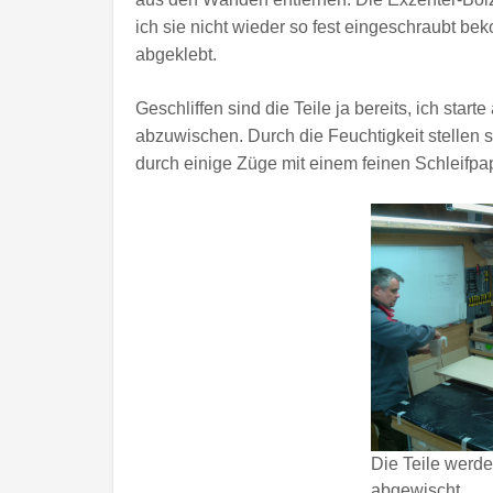
ich sie nicht wieder so fest eingeschraubt b
abgeklebt.
Geschliffen sind die Teile ja bereits, ich sta
abzuwischen. Durch die Feuchtigkeit stellen 
durch einige Züge mit einem feinen Schleifpap
Die Teile werd
abgewischt…