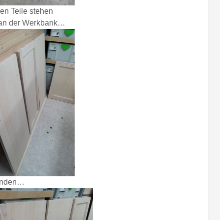
en Teile stehen
 an der Werkbank…
nden…