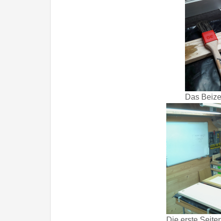
Das Beize
Die erste Seite