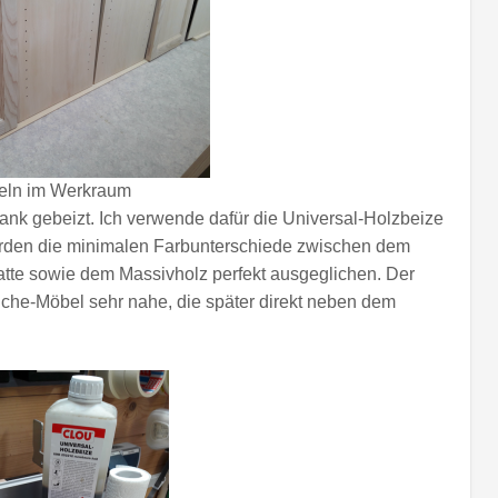
ln im Werkraum
nk gebeizt. Ich verwende dafür die Universal-Holzbeize
rden die minimalen Farbunterschiede zwischen dem
latte sowie dem Massivholz perfekt ausgeglichen. Der
iche-Möbel sehr nahe, die später direkt neben dem