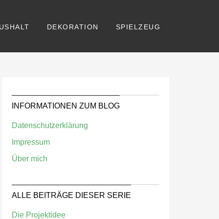
USHALT
DEKORATION
SPIELZEUG
INFORMATIONEN ZUM BLOG
Datenschutzerklärung
Impressum
Über mich
ALLE BEITRÄGE DIESER SERIE
Die Projektidee