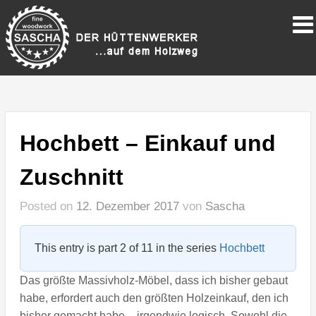
Hochbett – Einkauf und
Zuschnitt
Posted on
12. Dezember 2017
von
Sascha
This entry is part 2 of 11 in the series
Hochbett
Das größte Massivholz-Möbel, dass ich bisher gebaut
habe, erfordert auch den größten Holzeinkauf, den ich
bisher gemacht habe – irgendwie logisch. Sowohl die