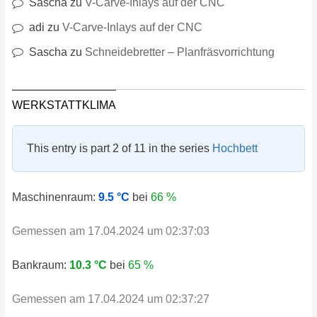
Sascha
zu
V-Carve-Inlays auf der CNC
adi
zu
V-Carve-Inlays auf der CNC
Sascha
zu
Schneidebretter – Planfräsvorrichtung
WERKSTATTKLIMA
This entry is part 2 of 11 in the series
Hochbett
Maschinenraum:
9.5 °C
bei
66 %
Gemessen am 17.04.2024 um 02:37:03
Bankraum:
10.3 °C
bei
65 %
Gemessen am 17.04.2024 um 02:37:27