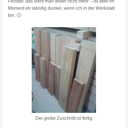
Fenster, das sieht man leider nicht mehr – ist aber im
Moment eh ständig dunkel, wenn ich in der Werkstatt
bin. 🙂
Der grobe Zuschnitt ist fertig