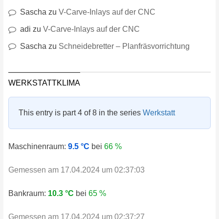
Sascha
zu
V-Carve-Inlays auf der CNC
adi
zu
V-Carve-Inlays auf der CNC
Sascha
zu
Schneidebretter – Planfräsvorrichtung
WERKSTATTKLIMA
This entry is part 4 of 8 in the series
Werkstatt
Maschinenraum:
9.5 °C
bei
66 %
Gemessen am 17.04.2024 um 02:37:03
Bankraum:
10.3 °C
bei
65 %
Gemessen am 17.04.2024 um 02:37:27