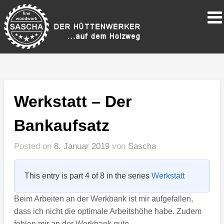
Werkstatt – Der
Bankaufsatz
Posted on
8. Januar 2019
von
Sascha
This entry is part 4 of 8 in the series
Werkstatt
Beim Arbeiten an der Werkbank ist mir aufgefallen,
dass ich nicht die optimale Arbeitshöhe habe. Zudem
fehlen mir an der Werkbank gute