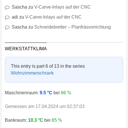
Sascha
zu
V-Carve-Inlays auf der CNC
adi
zu
V-Carve-Inlays auf der CNC
Sascha
zu
Schneidebretter – Planfräsvorrichtung
WERKSTATTKLIMA
This entry is part 6 of 13 in the series
Wohnzimmerschrank
Maschinenraum:
9.5 °C
bei
66 %
Gemessen am 17.04.2024 um 02:37:03
Bankraum:
10.3 °C
bei
65 %