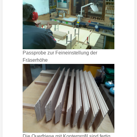
Passprobe zur Feineinstellung der
Fräserhöhe
Die Querfriese mit Konterprofil sind fertig