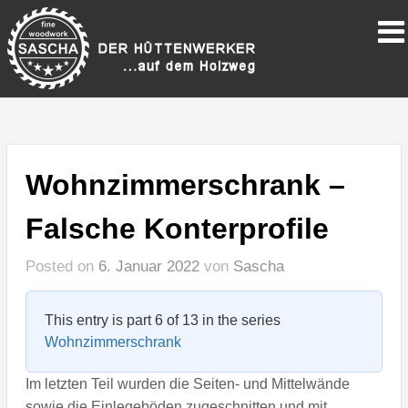
Wohnzimmerschrank –
Falsche Konterprofile
Posted on
6. Januar 2022
von
Sascha
This entry is part 6 of 13 in the series
Wohnzimmerschrank
Im letzten Teil wurden die Seiten- und Mittelwände
sowie die Einlegeböden zugeschnitten und mit